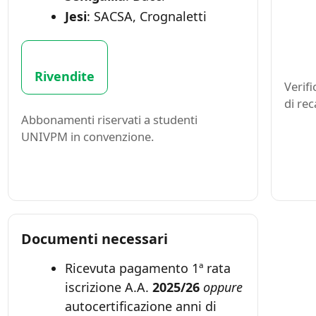
Jesi
: SACSA, Crognaletti
Rivendite
Verif
di rec
Abbonamenti riservati a studenti
UNIVPM in convenzione.
Documenti necessari
Ricevuta pagamento 1ª rata
iscrizione A.A.
2025/26
oppure
autocertificazione anni di