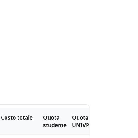
Costo totale
Quota
Quota
studente
UNIVPM