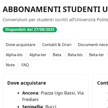
ABBONAMENTI STUDENTI U
Convenzioni per studenti iscritti all’Università Poli
Disponibili dal 27/08/2025
Dove acquistare
Contatti & Orari
Documenti nece
Alpha-bis
Alpha-ter
Beta
Beta-bis
Beta-ter
Note
FAQ
Dove acquistare
Cont
Ancona
: Piazza Ugo Bassi, Via
Frediani
Senigallia
: Bucci