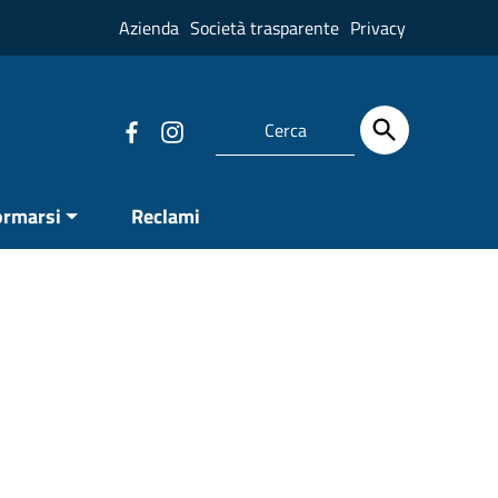
Azienda
Società trasparente
Privacy
ormarsi
Reclami