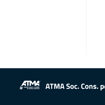
ATMA Soc. Cons. p