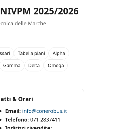
NIVPM 2025/2026
tecnica delle Marche
ssari
Tabella piani
Alpha
Gamma
Delta
Omega
atti & Orari
Email:
info@conerobus.it
Telefono:
071 2837411
Indirizzi rivendite: