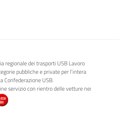
ria regionale dei trasporti USB Lavoro
tegorie pubbliche e private per l’intera
lla Confederazione USB.
ine servizio con rientro delle vetture nei