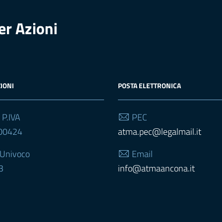
er Azioni
IONI
POSTA ELETTRONICA
 P.IVA
PEC
00424
atma.pec@legalmail.it
 Univoco
Email
3
info@atmaancona.it