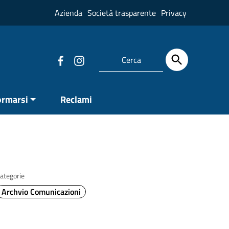
Azienda
Società trasparente
Privacy
ormarsi
Reclami
ategorie
Archvio Comunicazioni