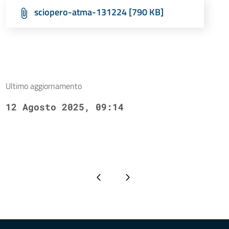
sciopero-atma-131224 [790 KB]
Ultimo aggiornamento
12 Agosto 2025, 09:14
Pagina precedente
Pagina successiva