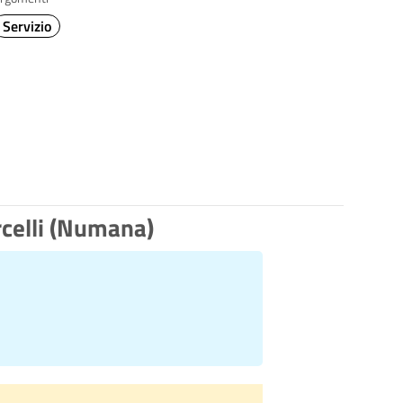
Servizio
rcelli (Numana)