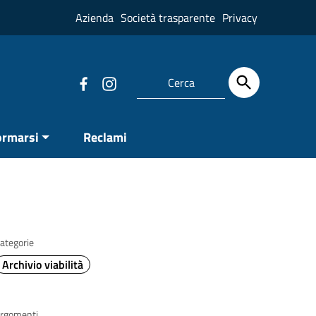
Azienda
Società trasparente
Privacy
ormarsi
Reclami
ategorie
Archivio viabilità
rgomenti