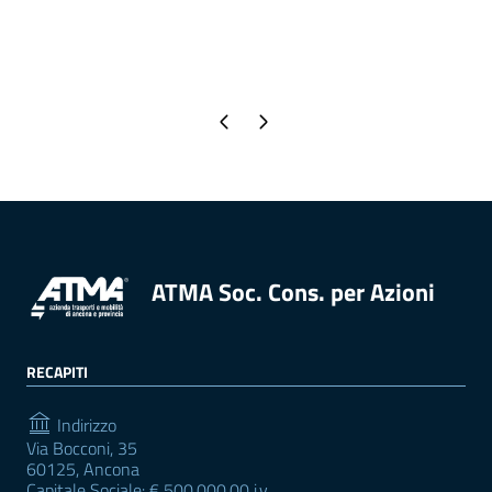
Pagina precedente
Pagina successiva
ATMA Soc. Cons. per Azioni
RECAPITI
Indirizzo
Via Bocconi, 35
60125, Ancona
Capitale Sociale: € 500.000,00 i.v.