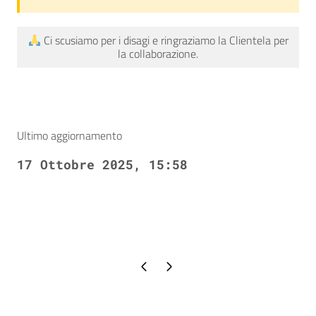
Ci scusiamo per i disagi e ringraziamo la Clientela per
la collaborazione.
Ultimo aggiornamento
17 Ottobre 2025, 15:58
Pagina precedente
Pagina successiva