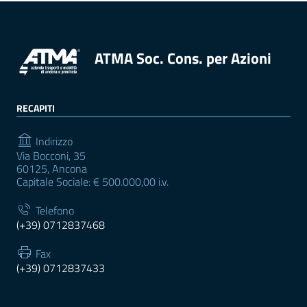
ATMA Soc. Cons. per Azioni
RECAPITI
Indirizzo
Via Bocconi, 35
60125, Ancona
Capitale Sociale: € 500.000,00 i.v.
Telefono
(+39) 0712837468
Fax
(+39) 0712837433