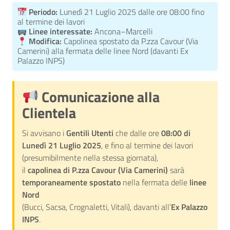
Periodo:
Lunedì 21 Luglio 2025 dalle ore 08:00 fino
al termine dei lavori
Linee interessate:
Ancona–Marcelli
Modifica:
Capolinea spostato da P.zza Cavour (Via
Camerini) alla fermata delle linee Nord (davanti Ex
Palazzo INPS)
Comunicazione alla
Clientela
Si avvisano i
Gentili Utenti
che dalle ore
08:00 di
Lunedì 21 Luglio 2025
, e fino al termine dei lavori
(presumibilmente nella stessa giornata),
il
capolinea di P.zza Cavour (Via Camerini)
sarà
temporaneamente spostato
nella fermata delle
linee
Nord
(Bucci, Sacsa, Crognaletti, Vitali), davanti all’
Ex Palazzo
INPS
.