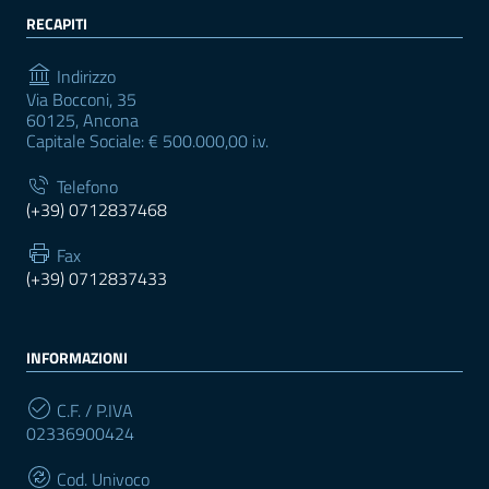
RECAPITI
Indirizzo
Via Bocconi, 35
60125, Ancona
Capitale Sociale: € 500.000,00 i.v.
Telefono
(+39) 0712837468
Fax
(+39) 0712837433
INFORMAZIONI
C.F. / P.IVA
02336900424
Cod. Univoco