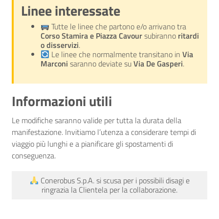
Linee interessate
Tutte le linee che partono e/o arrivano tra
Corso Stamira e Piazza Cavour
subiranno
ritardi
o disservizi
.
Le linee che normalmente transitano in
Via
Marconi
saranno deviate su
Via De Gasperi
.
Informazioni utili
Le modifiche saranno valide per tutta la durata della
manifestazione. Invitiamo l’utenza a considerare tempi di
viaggio più lunghi e a pianificare gli spostamenti di
conseguenza.
Conerobus S.p.A. si scusa per i possibili disagi e
ringrazia la Clientela per la collaborazione.