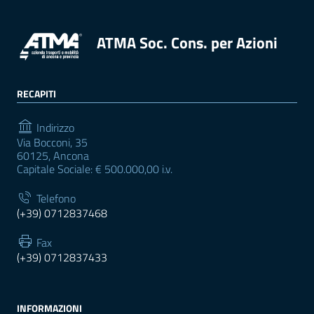
ATMA Soc. Cons. per Azioni
RECAPITI
Indirizzo
Via Bocconi, 35
60125, Ancona
Capitale Sociale: € 500.000,00 i.v.
Telefono
(+39) 0712837468
Fax
(+39) 0712837433
INFORMAZIONI