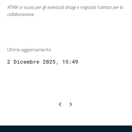
ATMA si scusa per gli eventuali disagi e ringrazia l’utenza per la
collaborazione.
Ultimo aggiornamento
2 Dicembre 2025, 15:49
Pagina precedente
Pagina successiva