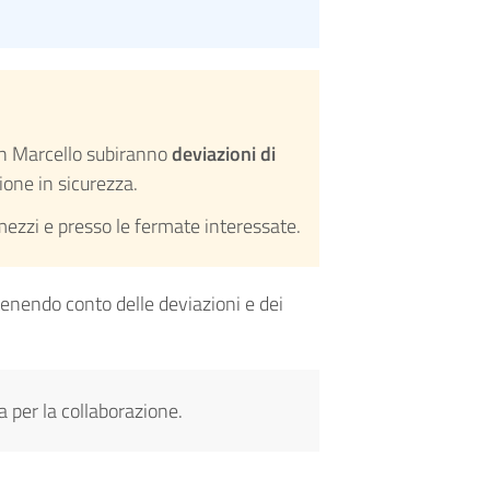
San Marcello subiranno
deviazioni di
one in sicurezza.
ezzi e presso le fermate interessate.
enendo conto delle deviazioni e dei
a per la collaborazione.