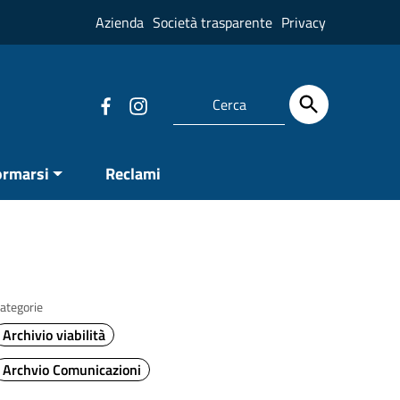
Azienda
Società trasparente
Privacy
ormarsi
Reclami
ategorie
Archivio viabilità
Archvio Comunicazioni