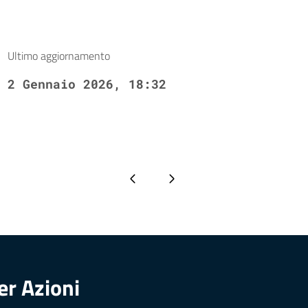
Ultimo aggiornamento
2 Gennaio 2026, 18:32
Pagina precedente
Pagina successiva
er Azioni