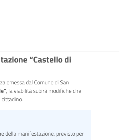
stazione “Castello di
anza emessa dal Comune di San
le”
, la viabilità subirà modifiche che
 cittadino.
ne della manifestazione, previsto per