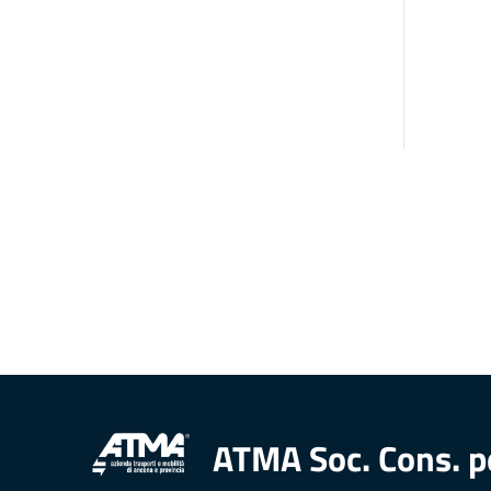
ATMA Soc. Cons. p