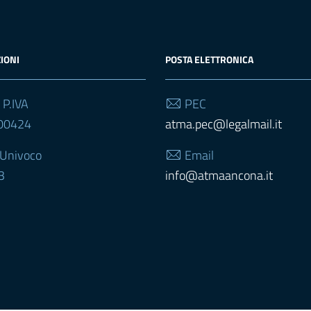
IONI
POSTA ELETTRONICA
 P.IVA
PEC
00424
atma.pec@legalmail.it
 Univoco
Email
3
info@atmaancona.it